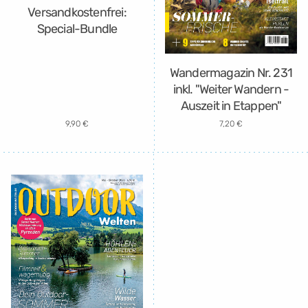
Versandkostenfrei:
Special-Bundle
Wandermagazin Nr. 231
inkl. "Weiter Wandern -
Auszeit in Etappen"
9,90 €
7,20 €