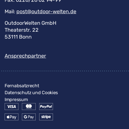
Fax:
0228/28 62 94-99
Mail:
post@outdoor-welten.de
OutdoorWelten GmbH
Theaterstr. 22
53111 Bonn
Ansprechpartner
Fernabsatzrecht
Datenschutz und Cookies
Impressum