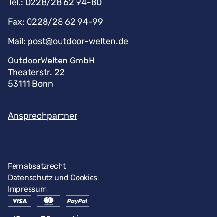
Tel.:
0228/28 62 94-80
Fax:
0228/28 62 94-99
Mail:
post@outdoor-welten.de
OutdoorWelten GmbH
Theaterstr. 22
53111 Bonn
Ansprechpartner
Fernabsatzrecht
Datenschutz und Cookies
Impressum