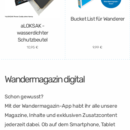
Bucket List für Wanderer
aLOKSAK -
wasserdichter
Schutzbeutel
10,95 €
9,99 €
Wandermagazin digital
Schon gewusst?
Mit der Wandermagazin-App habt ihr alle unsere
Magazine, Inhalte und exklusiven Zusatzcontent
jederzeit dabei. Ob auf dem Smartphone, Tablet